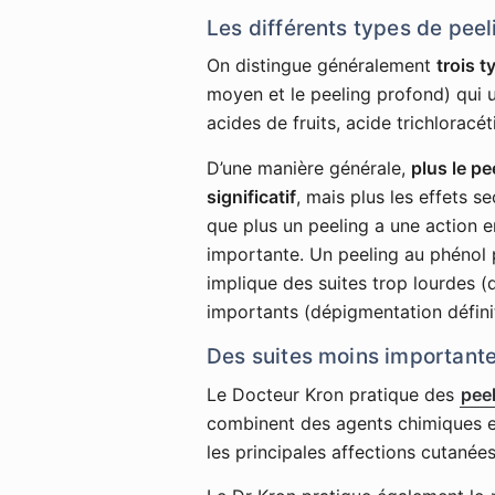
Les différents types de peel
On distingue généralement
trois t
moyen et le peeling profond) qui ut
acides de fruits, acide trichloracé
D’une manière générale,
plus le pe
significatif
, mais plus les effets s
que plus un peeling a une action e
importante. Un peeling au phénol p
implique des suites trop lourdes (
importants (dépigmentation défini
Des suites moins importante
Le Docteur Kron pratique des
pee
combinent des agents chimiques ex
les principales affections cutanées