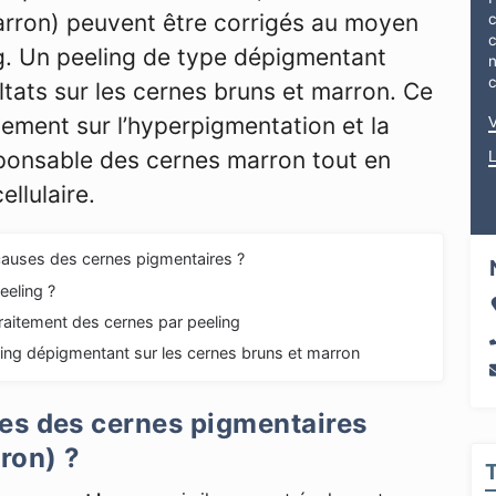
arron) peuvent être corrigés au moyen
c
ng. Un peeling de type dépigmentant
n
ltats sur les cernes bruns et marron. Ce
tement sur l’hyperpigmentation et la
ponsable des cernes marron tout en
ellulaire.
causes des cernes pigmentaires ?
eeling ?
raitement des cernes par peeling
ling dépigmentant sur les cernes bruns et marron
ses des cernes pigmentaires
ron) ?