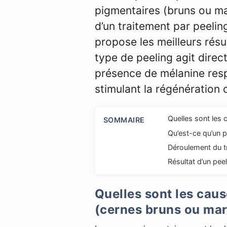
pigmentaires (bruns ou m
d’un traitement par peeli
propose les meilleurs résu
type de peeling agit direc
présence de mélanine res
stimulant la régénération c
Quelles sont les 
SOMMAIRE
Qu’est-ce qu’un p
Déroulement du t
Résultat d’un pee
Quelles sont les cau
(cernes bruns ou mar