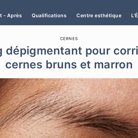
t - Après
Qualifications
Centre esthétique
L'
CERNES
g dépigmentant pour corri
cernes bruns et marron