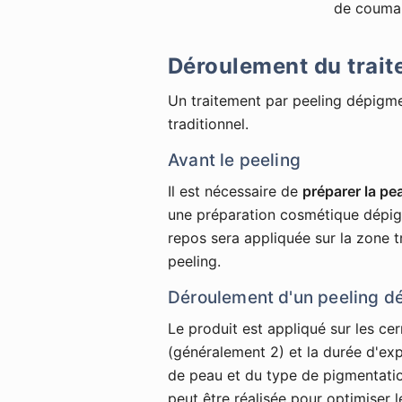
de coumar
Déroulement du trait
Un traitement par peeling dépigme
traditionnel.
Avant le peeling
Il est nécessaire de
préparer la pe
une préparation cosmétique dépig
repos sera appliquée sur la zone t
peeling.
Déroulement d'un peeling d
Le produit est appliqué sur les ce
(généralement 2) et la durée d'ex
de peau et du type de pigmentati
peut être réalisée pour optimiser le