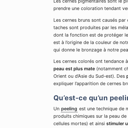
Les cernes pigmentaires sont le p
prendre une coloration tendant ver
Les cernes bruns sont causés par
taches sont produites par les méla
dont la fonction est de protéger 
est à l’origine de la couleur de no
qui donne le bronzage à notre pea
Les cernes colorés ont tendance à 
peau est plus mate
(notamment che
Orient ou d’Asie du Sud-est). Des
expliquer l’apparition de cernes br
Qu’est-ce qu’un peeli
Un
peeling
est une technique de m
produits chimiques sur la peau de 
cellules mortes) et ainsi
stimuler u