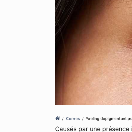
Cernes
Peeling dépigmentant po
Causés par une présence 