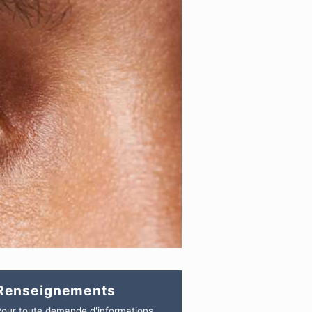
Renseignements
our toute demande d'informations