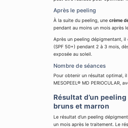
Après le peeling
À la suite du peeling, une
crème d
pendant au moins un mois après le
Après un peeling dépigmentant, il 
(SPF 50+) pendant 2 à 3 mois, dès 
exposée au soleil.
Nombre de séances
Pour obtenir un résultat optimal, i
MESOPEEL® MD PERIOCULAR, avec un
Résultat d’un peeling
bruns et marron
Le résultat d’un peeling dépigmen
un mois après le traitement. Le ré