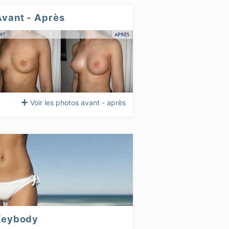
Avant - Après
Voir les photos avant - après
Keybody