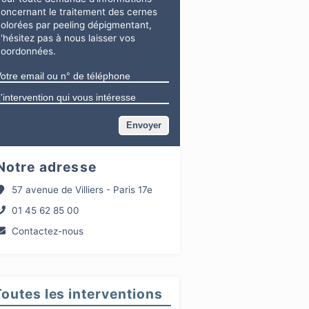
concernant
le traitement des cernes
olorées par peeling dépigmentant
,
'hésitez pas à nous laisser vos
coordonnées.
Notre adresse
57 avenue de Villiers - Paris 17e
01 45 62 85 00
Contactez-nous
Toutes les interventions