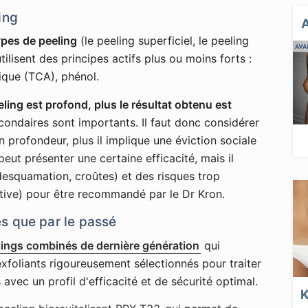
ing
ypes de peeling
(le peeling superficiel, le peeling
ilisent des principes actifs plus ou moins forts :
tique (TCA), phénol.
eling est profond, plus le résultat obtenu est
econdaires sont importants. Il faut donc considérer
n profondeur, plus il implique une éviction sociale
eut présenter une certaine efficacité, mais il
desquamation, croûtes) et des risques trop
tive) pour être recommandé par le Dr Kron.
s que par le passé
lings combinés de dernière génération
qui
foliants rigoureusement sélectionnés pour traiter
 avec un profil d'efficacité et de sécurité optimal.