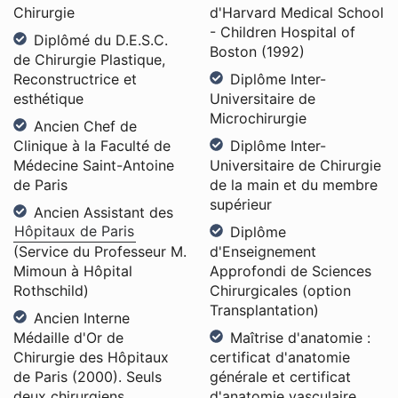
Chirurgie
d'Harvard Medical School
- Children Hospital of
Diplômé du D.E.S.C.
Boston (1992)
de Chirurgie Plastique,
Reconstructrice et
Diplôme Inter-
esthétique
Universitaire de
Microchirurgie
Ancien Chef de
Clinique à la Faculté de
Diplôme Inter-
Médecine Saint-Antoine
Universitaire de Chirurgie
de Paris
de la main et du membre
supérieur
Ancien Assistant des
Hôpitaux de Paris
Diplôme
(Service du Professeur M.
d'Enseignement
Mimoun à Hôpital
Approfondi de Sciences
Rothschild)
Chirurgicales (option
Transplantation)
Ancien Interne
Médaille d'Or de
Maîtrise d'anatomie :
Chirurgie des Hôpitaux
certificat d'anatomie
de Paris (2000). Seuls
générale et certificat
deux chirurgiens
d'anatomie vasculaire