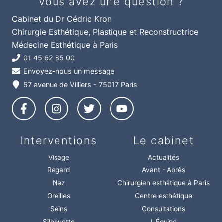
Vous avez une question ?
Cabinet du Dr Cédric Kron
Chirurgie Esthétique, Plastique et Reconstructrice
Médecine Esthétique à Paris
01 45 62 85 00
Envoyez-nous un message
57 avenue de Villiers - 75017 Paris
Interventions
Le cabinet
Visage
Actualités
Regard
Avant - Après
Nez
Chirurgien esthétique à Paris
Oreilles
Centre esthétique
Seins
Consultations
Silhouette
L'Équipe