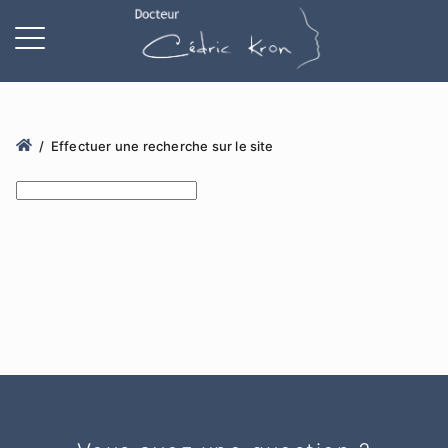
Effectuer une recherche sur le site
Search this site
Results will appear as you type