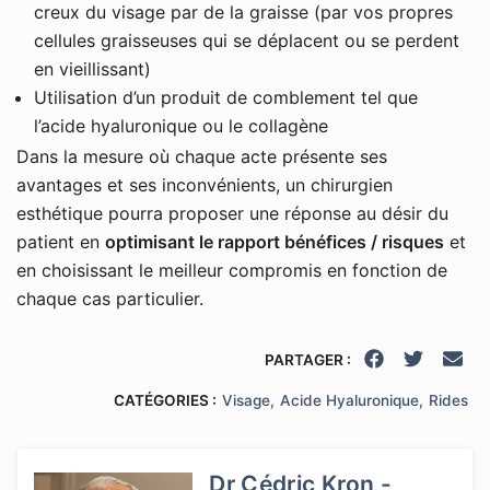
creux du visage par de la graisse (par vos propres
cellules graisseuses qui se déplacent ou se perdent
en vieillissant)
Utilisation d’un produit de comblement tel que
l’acide hyaluronique ou le collagène
Dans la mesure où chaque acte présente ses
avantages et ses inconvénients, un chirurgien
esthétique pourra proposer une réponse au désir du
patient en
optimisant le rapport bénéfices / risques
et
en choisissant le meilleur compromis en fonction de
chaque cas particulier.
PARTAGER :
CATÉGORIES :
Visage
Acide Hyaluronique
Rides
Dr Cédric Kron -