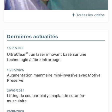
Toutes les vidéos
Dernières actualités
17/01/2026
®
UltraClear
: un laser innovant basé sur une
technologie à fibre infrarouge
10/07/2025
Augmentation mammaire mini-invasive avec Motiva
Preservé
20/03/2024
Lifting du cou par platysmaplastie cutanéo-
musculaire
25/01/2023