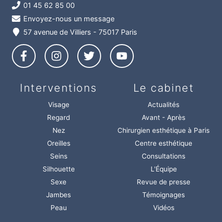
01 45 62 85 00
Envoyez-nous un message
57 avenue de Villiers - 75017 Paris
Interventions
Le cabinet
Visage
Actualités
Regard
Avant - Après
Nez
Chirurgien esthétique à Paris
Oreilles
Centre esthétique
Seins
Consultations
Silhouette
L'Équipe
Sexe
Revue de presse
Jambes
Témoignages
Peau
Vidéos