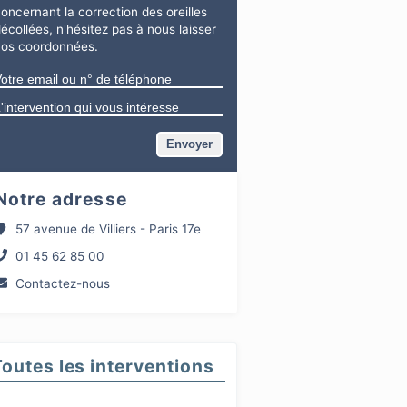
concernant
la correction des oreilles
écollées
, n'hésitez pas à nous laisser
vos coordonnées.
Notre adresse
57 avenue de Villiers - Paris 17e
01 45 62 85 00
Contactez-nous
Toutes les interventions