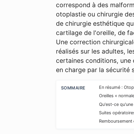
correspond à des malforma
otoplastie ou chirurgie de
de chirurgie esthétique qu
cartilage de l'oreille, de
Une correction chirurgical
réalisés sur les adultes, l
certaines conditions, une o
en charge par la sécurité s
En résumé : Otop
SOMMAIRE
Oreilles « normale
Qu'est-ce qu'une 
Suites opératoires
Remboursement d