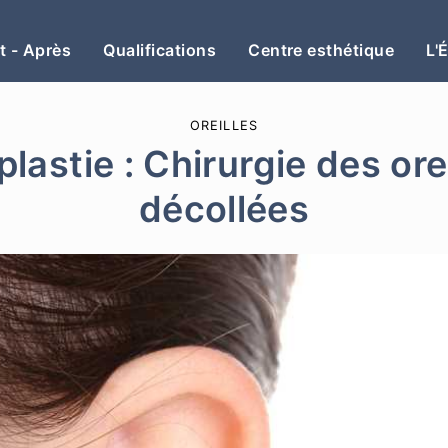
t - Après
Qualifications
Centre esthétique
L'
OREILLES
lastie : Chirurgie des ore
décollées