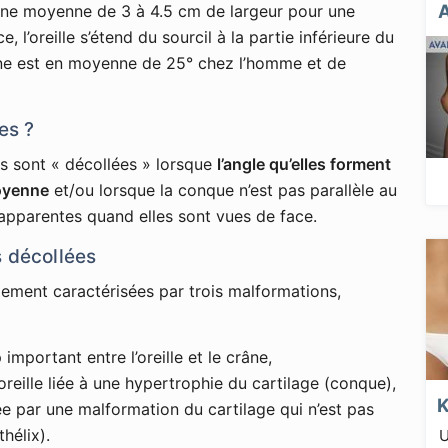
une moyenne de 3 à 4.5 cm de largeur pour une
 l’oreille s’étend du sourcil à la partie inférieure du
 crâne est en moyenne de 25° chez l’homme et de
es ?
es sont « décollées » lorsque
l’angle qu’elles forment
moyenne
et/ou lorsque la conque n’est pas parallèle au
p apparentes quand elles sont vues de face.
s décollées
ement caractérisées par trois malformations,
 important entre l’oreille et le crâne,
oreille liée à une hypertrophie du cartilage (conque),
e par une malformation du cartilage qui n’est pas
hélix).
U