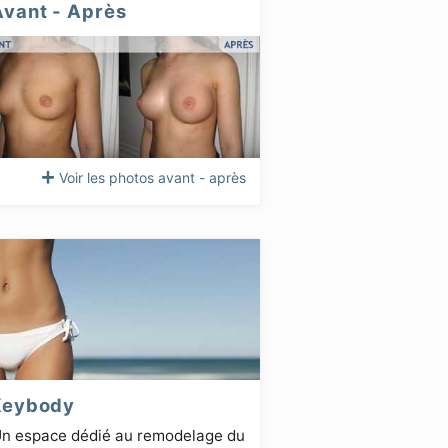
Avant - Après
Voir les photos avant - après
Keybody
n espace dédié au remodelage du