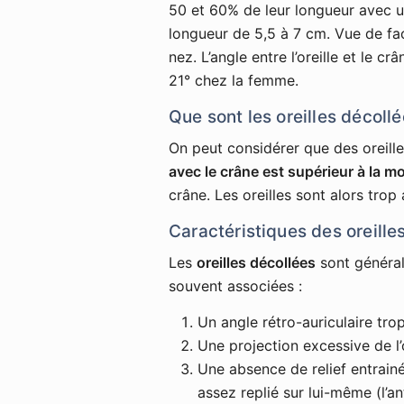
50 et 60% de leur longueur avec 
longueur de 5,5 à 7 cm. Vue de face,
nez. L’angle entre l’oreille et le
21° chez la femme.
Que sont les oreilles décollé
On peut considérer que des oreill
avec le crâne est supérieur à la 
crâne. Les oreilles sont alors tro
Caractéristiques des oreille
Les
oreilles décollées
sont général
souvent associées :
Un angle rétro-auriculaire trop
Une projection excessive de l’
Une absence de relief entrainé
assez replié sur lui-même (l’ant