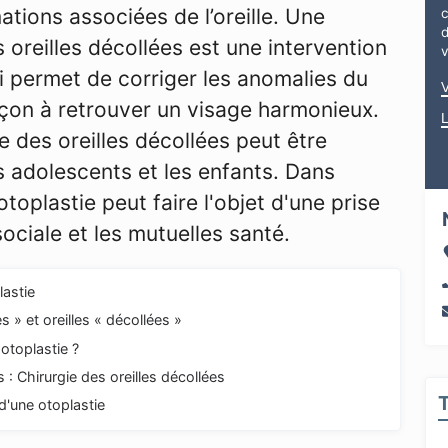
tions associées de l’oreille. Une
d
s oreilles décollées est une intervention
i permet de corriger les anomalies du
 façon à retrouver un visage harmonieux.
e des oreilles décollées peut être
es adolescents et les enfants. Dans
toplastie peut faire l'objet d'une prise
ociale et les mutuelles santé.
lastie
s » et oreilles « décollées »
otoplastie ?
 : Chirurgie des oreilles décollées
'une otoplastie