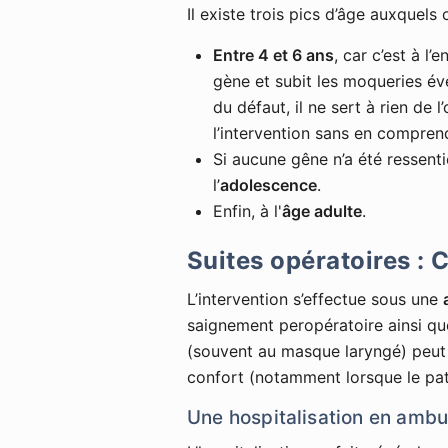
Il existe trois pics d’âge auxquels 
Entre 4 et 6 ans
, car c’est à l
gène et subit les moqueries éve
du défaut, il ne sert à rien de 
l’intervention sans en comprendr
Si aucune gêne n’a été ressenti
l’
adolescence
.
Enfin, à l'
âge adulte
.
Suites opératoires : C
L’intervention s’effectue sous une
saignement peropératoire ainsi qu
(souvent au masque laryngé) peut 
confort (notamment lorsque le pati
Une hospitalisation en ambu