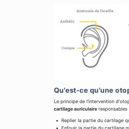
Qu'est-ce qu'une otop
Le principe de l’intervention d'oto
cartilage auriculaire
responsables de
Replier la partie du cartilage q
Enfouir la partie du cartilage q