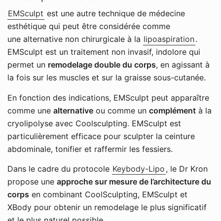
EMSculpt
est une autre technique de médecine
esthétique qui peut être considérée comme
une alternative non chirurgicale à la
lipoaspiration
.
EMSculpt est un traitement non invasif, indolore qui
permet un
remodelage double du corps
, en agissant à
la fois sur les muscles et sur la graisse sous-cutanée.
En fonction des indications, EMSculpt peut apparaître
comme une
alternative
ou comme un
complément
à la
cryolipolyse avec Coolsculpting. EMSculpt est
particulièrement efficace pour sculpter la ceinture
abdominale, tonifier et raffermir les fessiers.
Dans le cadre du protocole
Keybody-Lipo
, le Dr Kron
propose une
approche sur mesure de l’architecture du
corps
en combinant CoolSculpting, EMSculpt et
XBody pour obtenir un remodelage le plus significatif
et le plus naturel possible.