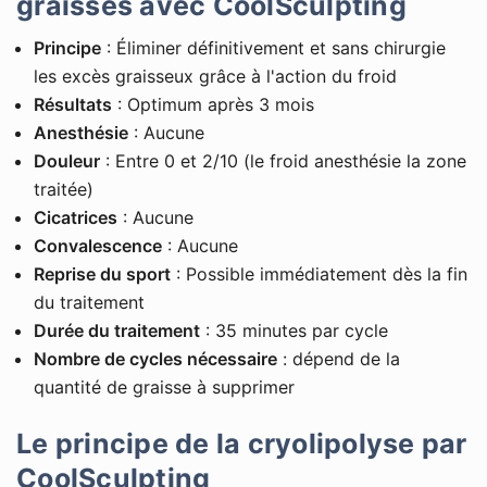
graisses avec CoolSculpting
Principe
: Éliminer définitivement et sans chirurgie
les excès graisseux grâce à l'action du froid
Résultats
: Optimum après 3 mois
Anesthésie
: Aucune
Douleur
: Entre 0 et 2/10 (le froid anesthésie la zone
traitée)
Cicatrices
: Aucune
Convalescence
: Aucune
Reprise du sport
: Possible immédiatement dès la fin
du traitement
Durée du traitement
: 35 minutes par cycle
Nombre de cycles nécessaire
: dépend de la
quantité de graisse à supprimer
Le principe de la cryolipolyse par
CoolSculpting