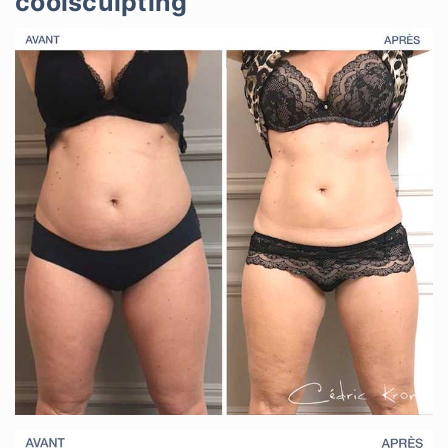
coolsculpting