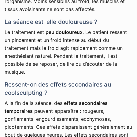
l’organisme. Moins sensibles au froid, les muscles et
tissus avoisinants ne sont pas affectés.
La séance est-elle douloureuse ?
Le traitement est
peu douloureux
. Le patient ressent
un pincement et un froid intense au début du
traitement mais le froid agit rapidement comme un
anesthésiant naturel. Pendant le traitement, il est
possible de se reposer, de lire ou d’écouter de la
musique.
Ressent-on des effets secondaires au
coolsculpting ?
A la fin de la séance, des
effets secondaires
temporaires
peuvent apparaître : rougeurs,
gonflements, engourdissements, ecchymoses,
picotements. Ces effets disparaissent généralement au
bout de quelques heures. Les effets secondaires sont