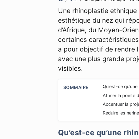
Une rhinoplastie ethnique 
esthétique du nez qui répo
d’Afrique, du Moyen-Orien
certaines caractéristique
a pour objectif de rendre l
avec une plus grande proj
visibles.
Qu’est-ce qu’une 
SOMMAIRE
Affiner la pointe 
Accentuer la proje
Réduire les narine
Qu’est-ce qu’une rhin