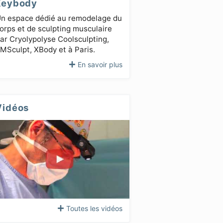
Keybody
n espace dédié au remodelage du
orps et de sculpting musculaire
ar Cryolypolyse Coolsculpting,
MSculpt, XBody et à Paris.
En savoir plus
Vidéos
Toutes les vidéos