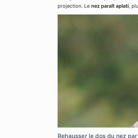
projection. Le
nez paraît aplati
, pl
Rehausser le dos du nez par 