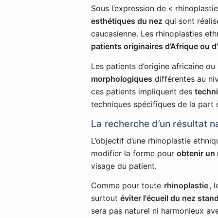
Sous l’expression de « rhinoplasti
esthétiques du nez
qui sont réalis
caucasienne. Les rhinoplasties et
patients originaires d’Afrique ou d
Les patients d’origine africaine o
morphologiques
différentes au ni
ces patients impliquent des
techni
techniques spécifiques de la part 
La recherche d’un résultat n
L’objectif d’une rhinoplastie ethniq
modifier la forme pour
obtenir un
visage du patient.
Comme pour toute
rhinoplastie
, 
surtout
éviter l'écueil du nez stan
sera pas naturel ni harmonieux ave