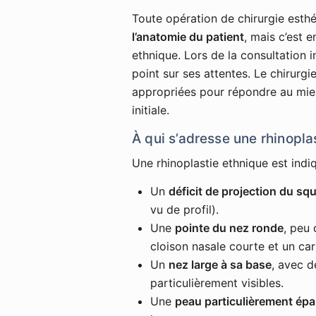
Toute opération de chirurgie esthé
l’anatomie du patient
, mais c’est 
ethnique. Lors de la consultation in
point sur ses attentes. Le chirurgi
appropriées pour répondre au mie
initiale.
À qui s’adresse une rhinopla
Une rhinoplastie ethnique est indi
Un
déficit de projection du squ
vu de profil).
Une
pointe du nez ronde
, peu 
cloison nasale courte et un car
Un
nez large à sa base
, avec d
particulièrement visibles.
Une
peau particulièrement épa