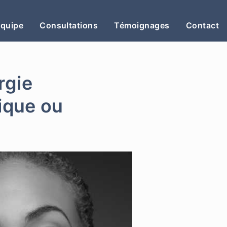
Équipe
Consultations
Témoignages
Contact
rgie
tique ou