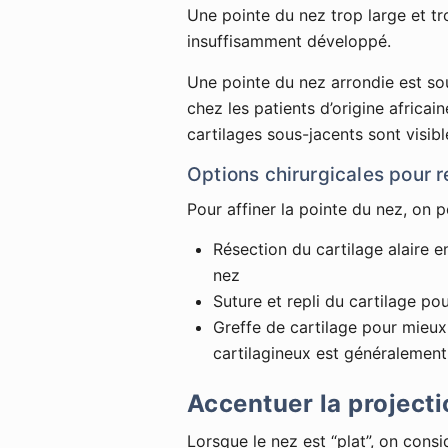
Une pointe du nez trop large et tr
insuffisamment développé.
Une pointe du nez arrondie est s
chez les patients d’origine africain
cartilages sous-jacents sont visibl
Options chirurgicales pour r
Pour affiner la pointe du nez, on 
Résection du cartilage alaire e
nez
Suture et repli du cartilage po
Greffe de cartilage pour mieux 
cartilagineux est généralement 
Accentuer la projecti
Lorsque le nez est “plat”, on cons