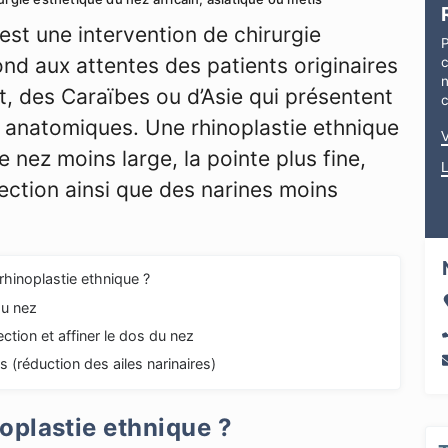
est une intervention de chirurgie
P
nd aux attentes des patients originaires
n
t, des Caraïbes ou d’Asie qui présentent
s anatomiques. Une rhinoplastie ethnique
e nez moins large, la pointe plus fine,
ection ainsi que des narines moins
rhinoplastie ethnique ?
du nez
ction et affiner le dos du nez
s (réduction des ailes narinaires)
oplastie ethnique ?