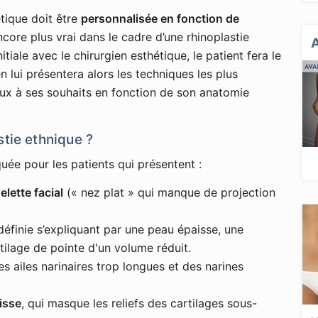
tique doit être
personnalisée en fonction de
encore plus vrai dans le cadre d’une rhinoplastie
itiale avec le chirurgien esthétique, le patient fera le
en lui présentera alors les techniques les plus
ux à ses souhaits en fonction de son anatomie
stie ethnique ?
quée pour les patients qui présentent :
elette facial
(« nez plat » qui manque de projection
définie s’expliquant par une peau épaisse, une
tilage de pointe d'un volume réduit.
es ailes narinaires trop longues et des narines
isse
, qui masque les reliefs des cartilages sous-