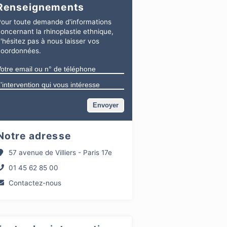
Renseignements
our toute demande d'informations
concernant
la rhinoplastie ethnique
,
'hésitez pas à nous laisser vos
coordonnées.
Notre adresse
57 avenue de Villiers - Paris 17e
01 45 62 85 00
Contactez-nous