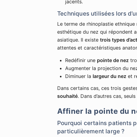
jacents.
Techniques utilisées lors d’
Le terme de rhinoplastie ethnique 
esthétique du nez qui répondent au
asiatique. Il existe
trois types d’ac
attentes et caractéristiques anato
Redéfinir une
pointe de nez
tro
Augmenter la projection du nez,
Diminuer la
largeur du nez
et r
Dans certains cas, ces trois geste
souhaité
. Dans d’autres cas, seul
Affiner la pointe du 
Pourquoi certains patients 
particulièrement large ?