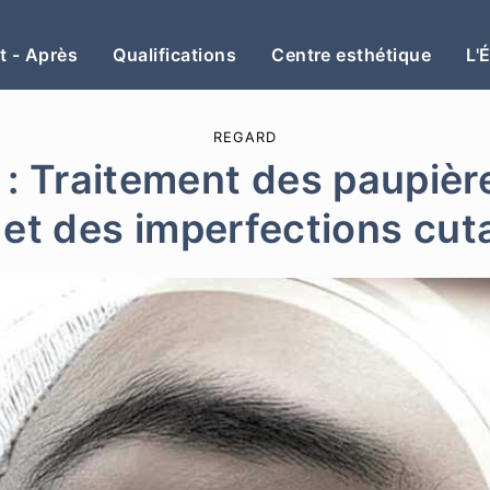
t - Après
Qualifications
Centre esthétique
L'
REGARD
 : Traitement des paupièr
 et des imperfections cu