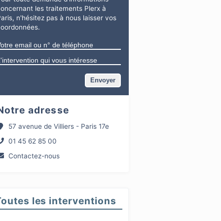
concernant
les traitements Plerx à
aris
, n'hésitez pas à nous laisser vos
coordonnées.
Notre adresse
57 avenue de Villiers - Paris 17e
01 45 62 85 00
Contactez-nous
Toutes les interventions