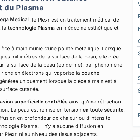
et du Plasma
ega Medical
, le Plexr est un traitement médical de
t la
technologie Plasma
en médecine esthétique et
èce à main munie d’une pointe métallique. Lorsque
ues millimètres de la surface de la peau, elle crée
r la surface de la peau (épiderme), par phénomène
riche en électrons qui vaporise la
couche
 générée uniquement lorsque la pièce à main est à
 surface cutanée.
asion superficielle contrôlée
ainsi qu’une rétraction
ion. La peau est remise en tension
en toute sécurité
,
iffusion en profondeur de chaleur ou d’intensité
chnologie Plasma, il n’y a aucune diffusion en
r Plexr, ni au niveau des tissus adjacents.