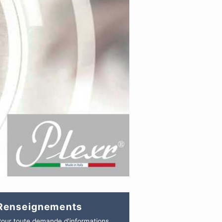
Renseignements
our toute demande d'informations