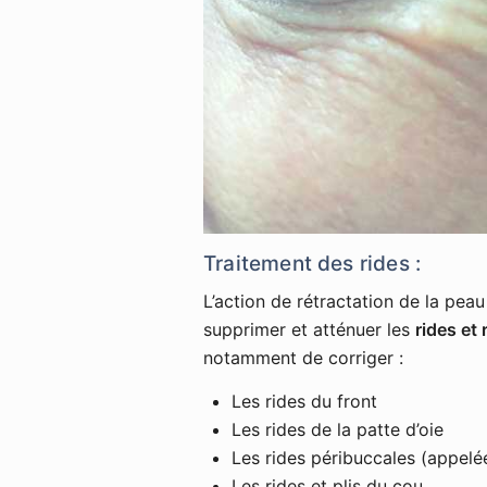
Traitement des rides :
L’action de rétractation de la peau
supprimer et atténuer les
rides et 
notamment de corriger :
Les rides du front
Les rides de la patte d’oie
Les rides péribuccales (appelé
Les rides et plis du cou