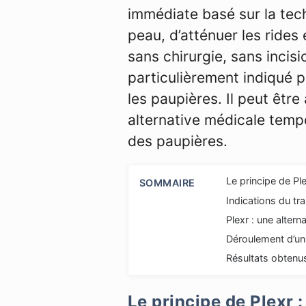
immédiate basé sur la tech
peau, d’atténuer les rides
sans chirurgie, sans incisio
particulièrement indiqué 
les paupières. Il peut êtr
alternative médicale tempor
des paupières.
Le principe de Pl
SOMMAIRE
Indications du tr
Plexr : une altern
Déroulement d’un 
Résultats obtenu
Le principe de Plexr 