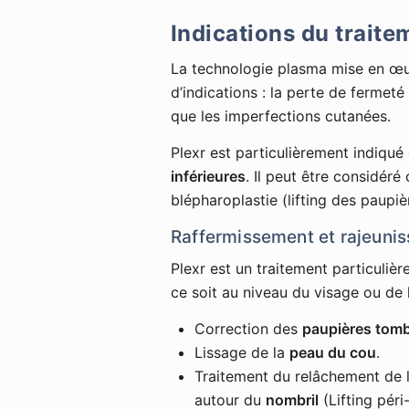
Indications du traite
La technologie plasma mise en œuv
d’indications : la perte de fermeté e
que les imperfections cutanées.
Plexr est particulièrement indiqué
inférieures
. Il peut être considér
blépharoplastie (lifting des paupiè
Raffermissement et rajeuni
Plexr est un traitement particuliè
ce soit au niveau du visage ou de 
Correction des
paupières tom
Lissage de la
peau du cou
.
Traitement du relâchement de 
autour du
nombril
(Lifting péri