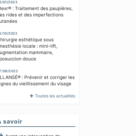
6/01/2023
lexr® : Traitement des paupières,
es rides et des imperfections
utanées
5/10/2022
hirurgie esthétique sous
nesthésie locale : mini-lift,
ugmentation mammaire,
iposuccion douce
7/06/2022
LLANSÉ® : Prévenir et corriger les
ignes du vieillissement du visage
Toutes les actualités
À savoir