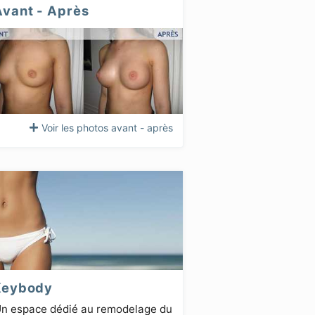
Avant - Après
Voir les photos avant - après
Keybody
n espace dédié au remodelage du