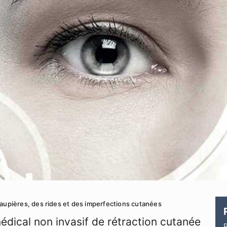
paupières, des rides et des imperfections cutanées
édical non invasif de rétraction cutanée
P