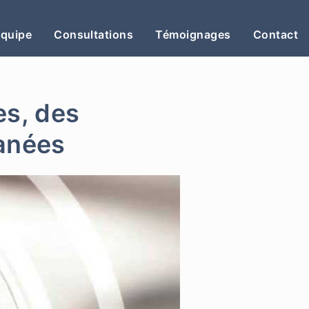
Équipe
Consultations
Témoignages
Contact
es, des
tanées