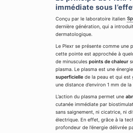
immédiate sous l’eff
Conçu par le laboratoire italien
Sp
dernière génération, qui a introdui
dermatologique.
Le Plexr se présente comme une pi
cette pointe est approchée à quelq
de minuscules
points de chaleur
su
plasma. Le plasma est une énergie 
superficielle
de la peau et qui est
une distance d’environ 1 mm de la
L’action du plasma permet une
abr
cutanée immédiate par biostimulat
sans saignement, ni cicatrice, ni d
électrique. En effet, grâce à la te
profondeur de l’énergie délivrée pa