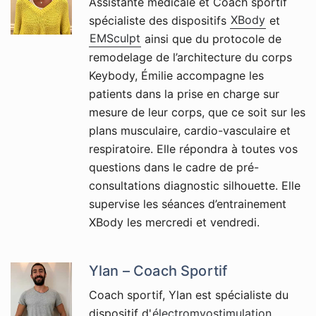
Assistante médicale et Coach sportif
spécialiste des dispositifs
XBody
et
EMSculpt
ainsi que du protocole de
remodelage de l’architecture du corps
Keybody, Émilie accompagne les
patients dans la prise en charge sur
mesure de leur corps, que ce soit sur les
plans musculaire, cardio-vasculaire et
respiratoire. Elle répondra à toutes vos
questions dans le cadre de pré-
consultations diagnostic silhouette. Elle
supervise les séances d’entrainement
XBody les mercredi et vendredi.
Ylan – Coach Sportif
Coach sportif, Ylan est spécialiste du
dispositif d'
électromyostimulation