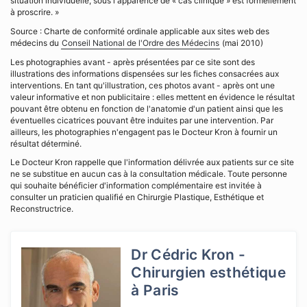
situation individuelle, sous l'apparence de « cas clinique » est formellement
à proscrire. »
Source : Charte de conformité ordinale applicable aux sites web des
médecins du
Conseil National de l'Ordre des Médecins
(mai 2010)
Les photographies avant - après présentées par ce site sont des
illustrations des informations dispensées sur les fiches consacrées aux
interventions. En tant qu'illustration, ces photos avant - après ont une
valeur informative et non publicitaire : elles mettent en évidence le résultat
pouvant être obtenu en fonction de l'anatomie d'un patient ainsi que les
éventuelles cicatrices pouvant être induites par une intervention. Par
ailleurs, les photographies n'engagent pas le Docteur Kron à fournir un
résultat déterminé.
Le Docteur Kron rappelle que l'information délivrée aux patients sur ce site
ne se substitue en aucun cas à la consultation médicale. Toute personne
qui souhaite bénéficier d'information complémentaire est invitée à
consulter un praticien qualifié en Chirurgie Plastique, Esthétique et
Reconstructrice.
Dr Cédric Kron -
Chirurgien esthétique
à Paris