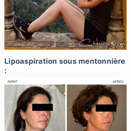
Lipoaspiration sous mentonnière
: