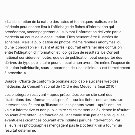
« La description de la nature des actes et techniques réalisés par le
médecin peut donner lieu à l'affichage de fiches d'information qui
précéderont, accompagneront ou suivront l'information délivrée par le
médecin au cours de la consultation. Elles peuvent être illustrées de
schémas. Mais la publication de photos, même rendues anonymes, ou
d'une iconographie « avant et après » pourrait entraîner une confusion
entre l'obligation d'information et l'obligation de résultats. Le Conseil
national considère, en outre, que cette publication peut comporter des
dérives de type publicitaire pour un public non averti. De même l'exposé de
situation individuelle, sous l'apparence de « cas clinique » est formellement
à proscrire. »
Source : Charte de conformité ordinale applicable aux sites web des
médecins du
Conseil National de l'Ordre des Médecins
(mai 2010)
Les photographies avant - après présentées par ce site sont des
illustrations des informations dispensées sur les fiches consacrées aux
interventions. En tant qu'illustration, ces photos avant - après ont une
valeur informative et non publicitaire : elles mettent en évidence le résultat
pouvant être obtenu en fonction de l'anatomie d'un patient ainsi que les
éventuelles cicatrices pouvant être induites par une intervention. Par
ailleurs, les photographies n'engagent pas le Docteur Kron à fournir un
résultat déterminé.