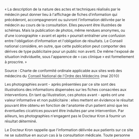
« La description de la nature des actes et techniques réalisés par le
médecin peut donner lieu à l'affichage de fiches d'information qui
précéderont, accompagneront ou suivront l'information délivrée par le
médecin au cours de la consultation. Elles peuvent être illustrées de
schémas. Mais la publication de photos, même rendues anonymes, ou
d'une iconographie « avant et après » pourrait entraîner une confusion
entre l'obligation d'information et l'obligation de résultats. Le Conseil
national considère, en outre, que cette publication peut comporter des
dérives de type publicitaire pour un public non averti. De même l'exposé de
situation individuelle, sous l'apparence de « cas clinique » est formellement
à proscrire. »
Source : Charte de conformité ordinale applicable aux sites web des
médecins du
Conseil National de l'Ordre des Médecins
(mai 2010)
Les photographies avant - après présentées par ce site sont des
illustrations des informations dispensées sur les fiches consacrées aux
interventions. En tant qu'illustration, ces photos avant - après ont une
valeur informative et non publicitaire : elles mettent en évidence le résultat
pouvant être obtenu en fonction de l'anatomie d'un patient ainsi que les
éventuelles cicatrices pouvant être induites par une intervention. Par
ailleurs, les photographies n'engagent pas le Docteur Kron à fournir un
résultat déterminé.
Le Docteur Kron rappelle que l'information délivrée aux patients sur ce site
ne se substitue en aucun cas à la consultation médicale. Toute personne