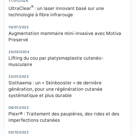
17/01/2026
®
UltraClear
: un laser innovant basé sur une
technologie à fibre infrarouge
10/07/2025
Augmentation mammaire mini-invasive avec Motiva
Preservé
20/03/2024
Lifting du cou par platysmaplastie cutanéo-
musculaire
25/01/2023
Sisthaema : un « Skinbooster » de dernière
génération, pour une régénération cutanée
systématique et plus durable
06/01/2023
Plexr® : Traitement des paupières, des rides et des
imperfections cutanées
05/10/2022