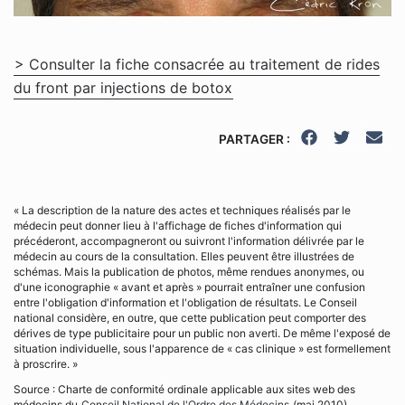
> Consulter la fiche consacrée au traitement de rides
du front par injections de botox
PARTAGER :
« La description de la nature des actes et techniques réalisés par le
médecin peut donner lieu à l'affichage de fiches d'information qui
précéderont, accompagneront ou suivront l'information délivrée par le
médecin au cours de la consultation. Elles peuvent être illustrées de
schémas. Mais la publication de photos, même rendues anonymes, ou
d'une iconographie « avant et après » pourrait entraîner une confusion
entre l'obligation d'information et l'obligation de résultats. Le Conseil
national considère, en outre, que cette publication peut comporter des
dérives de type publicitaire pour un public non averti. De même l'exposé de
situation individuelle, sous l'apparence de « cas clinique » est formellement
à proscrire. »
Source : Charte de conformité ordinale applicable aux sites web des
médecins du
Conseil National de l'Ordre des Médecins
(mai 2010)