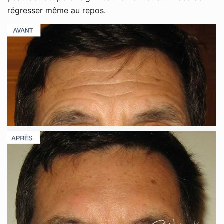
régresser même au repos.