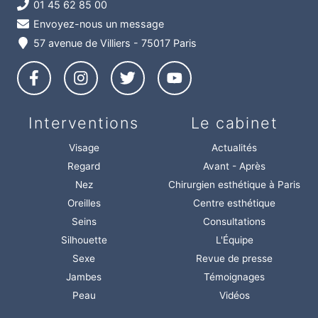
01 45 62 85 00
Envoyez-nous un message
57 avenue de Villiers - 75017 Paris
Interventions
Le cabinet
Visage
Actualités
Regard
Avant - Après
Nez
Chirurgien esthétique à Paris
Oreilles
Centre esthétique
Seins
Consultations
Silhouette
L'Équipe
Sexe
Revue de presse
Jambes
Témoignages
Peau
Vidéos